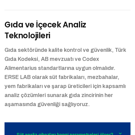
Gıda ve İçecek Analiz
Teknolojileri
Gıda sektöründe kalite kontrol ve güvenlik, Türk
Gıda Kodeksi, AB mevzuatı ve Codex
Alimentarius standartlarına uygun olmalıdır.
ERSE LAB olarak süt fabrikaları, mezbahalar,
yem fabrikaları ve şarap üreticileri için kapsamlı
analiz çözümleri sunarak gıda zincirinin her
aşamasında güvenliği sağlıyoruz.
Süt analiz cihazları hangi parametreleri ölçer?