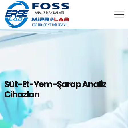
Süt-Et-Yem-Şarap Analiz
Cihazları