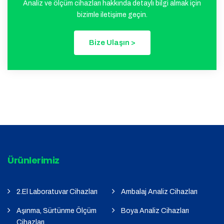
Analiz ve ölçüm cihazları hakkında detaylı bilgi almak için
bizimle iletişime geçin.
Bize Ulaşın >
Ürünlerimiz
2.El Laboratuvar Cihazları
Ambalaj Analiz Cihazları
Aşınma, Sürtünme Ölçüm
Boya Analiz Cihazları
Cihazları