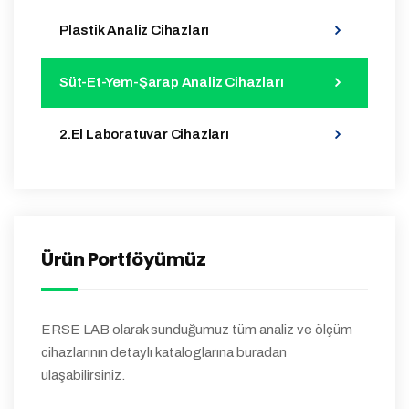
Plastik Analiz Cihazları
Süt-Et-Yem-Şarap Analiz Cihazları
2.El Laboratuvar Cihazları
Ürün Portföyümüz
ERSE LAB olarak sunduğumuz tüm analiz ve ölçüm
cihazlarının detaylı kataloglarına buradan
ulaşabilirsiniz.