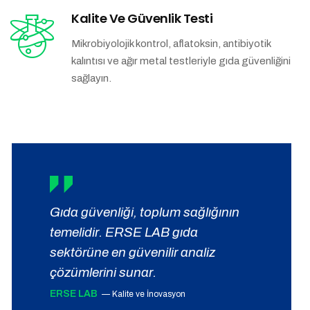
Kalite Ve Güvenlik Testi
Mikrobiyolojik kontrol, aflatoksin, antibiyotik
kalıntısı ve ağır metal testleriyle gıda güvenliğini
sağlayın.
Gıda güvenliği, toplum sağlığının
temelidir. ERSE LAB gıda
sektörüne en güvenilir analiz
çözümlerini sunar.
ERSE LAB
— Kalite ve İnovasyon