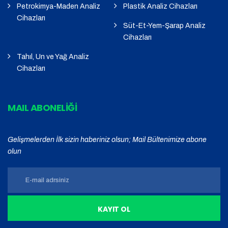
Petrokimya-Maden Analiz
Plastik Analiz Cihazları
Cihazları
Süt-Et-Yem-Şarap Analiz
Cihazları
Tahıl, Un ve Yağ Analiz
Cihazları
MAIL ABONELİĞİ
Gelişmelerden İlk sizin haberiniz olsun; Mail Bültenimize abone
olun
KAYIT OL