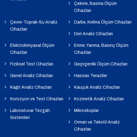
Çekme, Basma Ölçüm
Cihazları
Çevre-Toprak-Su Analiz
Darbe, Kırılma Ölçüm Cihazları
Cihazları
Deri Analiz Cihazları
Elektrokimyasal Ölçüm
Erime, Yanma, Basınç Ölçüm
Cihazları
Cihazları
Fiziksel Test Cihazları
Geçirgenlik Ölçüm Cihazları
Genel Analiz Cihazları
Hassas Teraziler
Kağıt Analiz Cihazları
Kauçuk Analiz Cihazları
Korozyon ve Test Cihazları
Kozmetik Analiz Cihazları
Laboratuvar Tezgah
Mikroskoplar
Sistemleri
Orman ve Tekstil Analiz
Cihazları