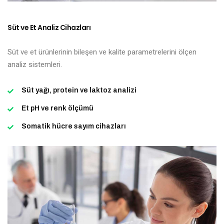
Süt ve Et Analiz Cihazları
Süt ve et ürünlerinin bileşen ve kalite parametrelerini ölçen
analiz sistemleri.
Süt yağı, protein ve laktoz analizi
Et pH ve renk ölçümü
Somatik hücre sayım cihazları