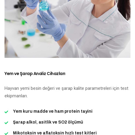
Yem ve Şarap Analiz Cihazları
Hayvan yemi besin değeri ve şarap kalite parametreleri için test
ekipmanları.
Yem kuru madde ve ham protein tayini
Şarap alkol, asitlik ve SO2 ölçümü
Mikotoksin ve aflatoksin hızlı test kitleri