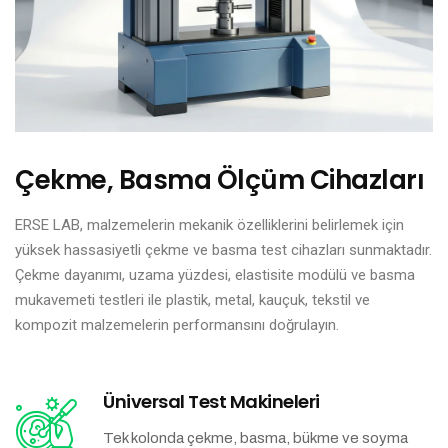
Çekme, Basma Ölçüm Cihazları
ERSE LAB, malzemelerin mekanik özelliklerini belirlemek için
yüksek hassasiyetli çekme ve basma test cihazları sunmaktadır.
Çekme dayanımı, uzama yüzdesi, elastisite modülü ve basma
mukavemeti testleri ile plastik, metal, kauçuk, tekstil ve
kompozit malzemelerin performansını doğrulayın.
Üniversal Test Makineleri
Tek kolonda çekme, basma, bükme ve soyma