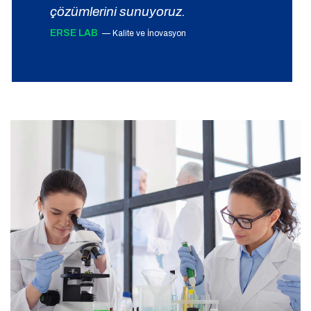
çözümlerini sunuyoruz.
ERSE LAB
— Kalite ve İnovasyon