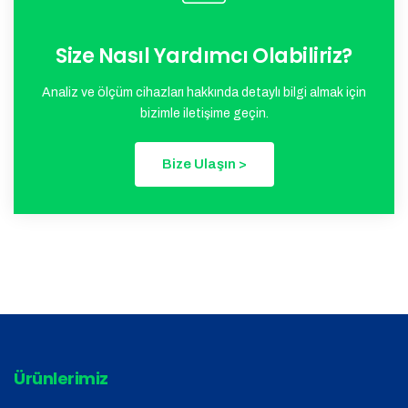
Size Nasıl Yardımcı Olabiliriz?
Analiz ve ölçüm cihazları hakkında detaylı bilgi almak için
bizimle iletişime geçin.
Bize Ulaşın >
Ürünlerimiz