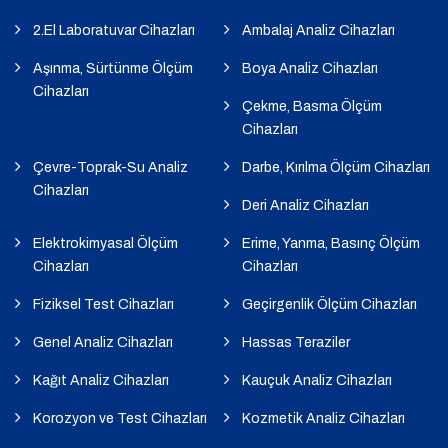
2.El Laboratuvar Cihazları
Ambalaj Analiz Cihazları
Aşınma, Sürtünme Ölçüm
Boya Analiz Cihazları
Cihazları
Çekme, Basma Ölçüm
Cihazları
Çevre-Toprak-Su Analiz
Darbe, Kırılma Ölçüm Cihazları
Cihazları
Deri Analiz Cihazları
Elektrokimyasal Ölçüm
Erime, Yanma, Basınç Ölçüm
Cihazları
Cihazları
Fiziksel Test Cihazları
Geçirgenlik Ölçüm Cihazları
Genel Analiz Cihazları
Hassas Teraziler
Kağıt Analiz Cihazları
Kauçuk Analiz Cihazları
Korozyon ve Test Cihazları
Kozmetik Analiz Cihazları