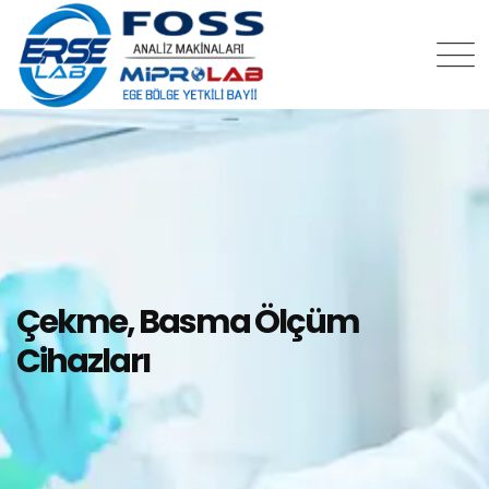
Çekme, Basma Ölçüm
Cihazları