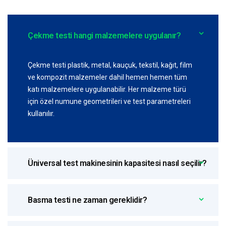
Çekme testi hangi malzemelere uygulanır?
Çekme testi plastik, metal, kauçuk, tekstil, kağıt, film
ve kompozit malzemeler dahil hemen hemen tüm
katı malzemelere uygulanabilir. Her malzeme türü
için özel numune geometrileri ve test parametreleri
kullanılır.
Üniversal test makinesinin kapasitesi nasıl seçilir?
Basma testi ne zaman gereklidir?