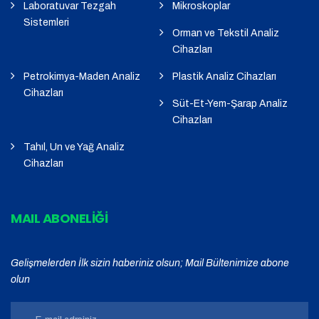
Laboratuvar Tezgah
Mikroskoplar
Sistemleri
Orman ve Tekstil Analiz
Cihazları
Petrokimya-Maden Analiz
Plastik Analiz Cihazları
Cihazları
Süt-Et-Yem-Şarap Analiz
Cihazları
Tahıl, Un ve Yağ Analiz
Cihazları
MAIL ABONELİĞİ
Gelişmelerden İlk sizin haberiniz olsun; Mail Bültenimize abone
olun