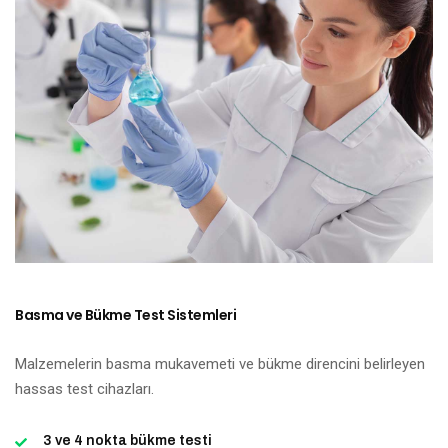
Basma ve Bükme Test Sistemleri
Malzemelerin basma mukavemeti ve bükme direncini belirleyen
hassas test cihazları.
3 ve 4 nokta bükme testi