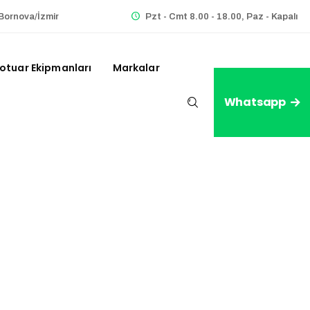
Bornova/İzmir
Pzt - Cmt 8.00 - 18.00, Paz - Kapalı
otuar Ekipmanları
Markalar
Whatsapp