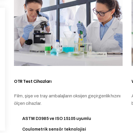
OTR Test Cihazları
Film, şişe ve tray ambalajların oksijen geçirgenlik hızını
ölçen cihazlar.
ASTM D3985 ve ISO 15105 uyumlu
Coulometrik sensör teknolojisi