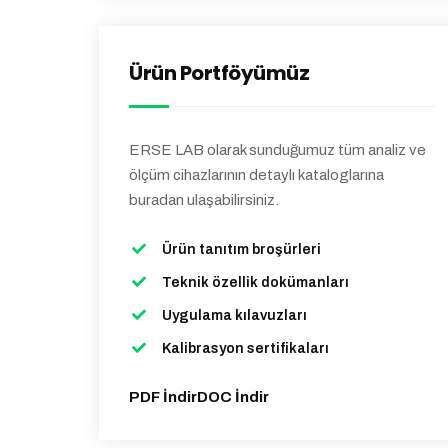
Ürün Portföyümüz
ERSE LAB olarak sunduğumuz tüm analiz ve
ölçüm cihazlarının detaylı kataloglarına
buradan ulaşabilirsiniz.
Ürün tanıtım broşürleri
Teknik özellik dokümanları
Uygulama kılavuzları
Kalibrasyon sertifikaları
PDF İndir
DOC İndir