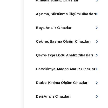
Ambalaj Analiz Cihazları
Aşınma, Sürtünme Ölçüm Cihazları
Boya Analiz Cihazları
Çekme, Basma Ölçüm Cihazları
Çevre-Toprak-Su Analiz Cihazları
Petrokimya-Maden Analiz Cihazları
Darbe, Kırılma Ölçüm Cihazları
Deri Analiz Cihazları