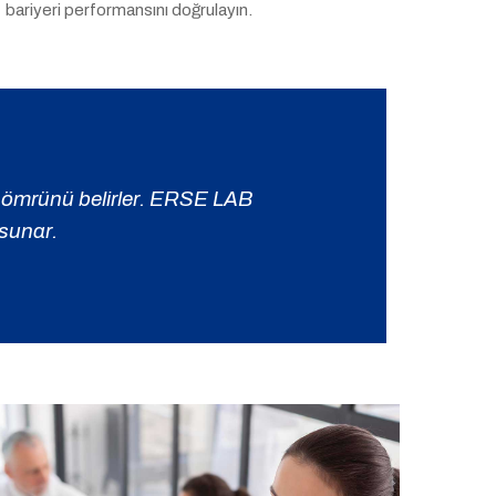
bariyeri performansını doğrulayın.
af ömrünü belirler. ERSE LAB
 sunar.