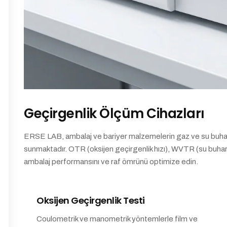
Geçirgenlik Ölçüm Cihazları
ERSE LAB, ambalaj ve bariyer malzemelerin gaz ve su buharı ge
sunmaktadır. OTR (oksijen geçirgenlik hızı), WVTR (su buharı
ambalaj performansını ve raf ömrünü optimize edin.
Oksijen Geçirgenlik Testi
Coulometrik ve manometrik yöntemlerle film ve