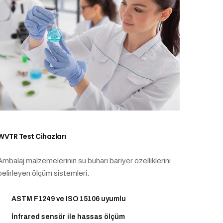
WVTR Test Cihazları
Ambalaj malzemelerinin su buharı bariyer özelliklerini
belirleyen ölçüm sistemleri.
ASTM F1249 ve ISO 15106 uyumlu
İnfrared sensör ile hassas ölçüm