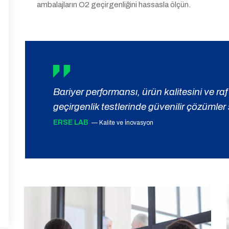
ambalajların O2 geçirgenliğini hassasla ölçün.
Bariyer performansı, ürün kalitesini ve r
geçirgenlik testlerinde güvenilir çözümler
ERSE LAB
— Kalite ve İnovasyon