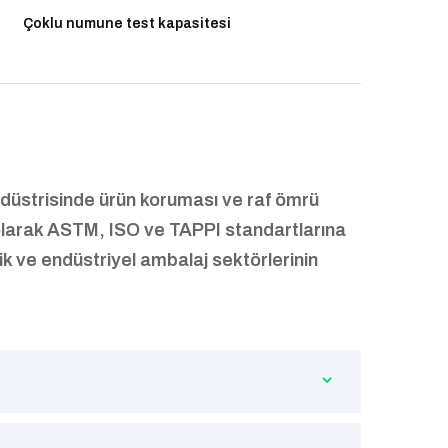
Çoklu numune test kapasitesi
ndüstrisinde ürün koruması ve raf ömrü
larak ASTM, ISO ve TAPPI standartlarına
ik ve endüstriyel ambalaj sektörlerinin